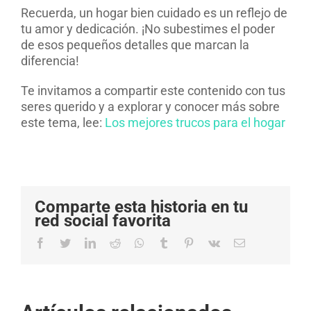
Recuerda, un hogar bien cuidado es un reflejo de
tu amor y dedicación. ¡No subestimes el poder
de esos pequeños detalles que marcan la
diferencia!
Te invitamos a compartir este contenido con tus
seres querido y a explorar y conocer más sobre
este tema, lee:
Los mejores trucos para el hogar
Comparte esta historia en tu
red social favorita
Facebook
Twitter
LinkedIn
Reddit
Whatsapp
Tumblr
Pinterest
Vk
Email