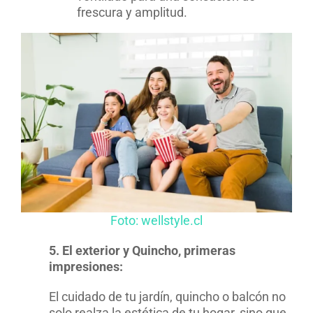
frescura y amplitud.
Foto: wellstyle.cl
5. El exterior y Quincho, primeras
impresiones:
El cuidado de tu jardín, quincho o balcón no
solo realza la estética de tu hogar, sino que