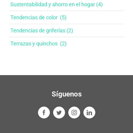
Sustentabilidad y ahorro en el hogar​ (4)
Tendencias de color ​ (5)
Tendencias de griferías​ (2)
Terrazas y quinchos ​ (2)
Síguenos