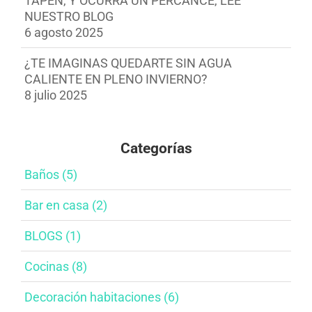
TAPEN, Y OCURRA UN PERCANCE, LEE
NUESTRO BLOG
6 agosto 2025
¿TE IMAGINAS QUEDARTE SIN AGUA
CALIENTE EN PLENO INVIERNO?
8 julio 2025
Categorías
Baños​ (5)
Bar en casa​ (2)
BLOGS (1)
Cocinas (8)
Decoración habitaciones​ (6)