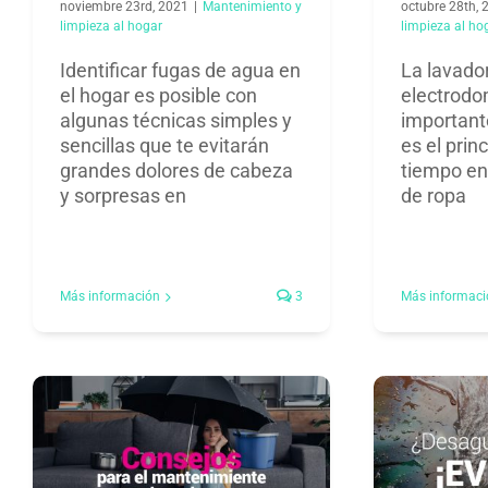
noviembre 23rd, 2021
|
Mantenimiento y
octubre 28th, 
limpieza al hogar​
limpieza al hog
Identificar fugas de agua en
La lavador
el hogar es posible con
electrodo
algunas técnicas simples y
important
sencillas que te evitarán
es el prin
grandes dolores de cabeza
tiempo en
y sorpresas en
de ropa
Más información
3
Más informaci