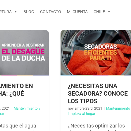
RTURA
BLOG
CONTACTO
MI CUENTA
CHILE
MIENTO EN
¿NECESITAS UNA
HA: ¿QUÉ
SECADORA? CONOCE
LOS TIPOS
, 2021
|
Mantenimiento y
noviembre 23rd, 2021
|
Mantenimiento
ar​
limpieza al hogar​
tas que el agua
¿Necesitas optimizar los