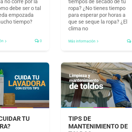
a no corre por la
tiempos de secado de tu
omo debe ser o tal
ropa? ¿No tienes tiempo
ueda empozada
para esperar por horas a
mucho tiempo?
que se seque la ropa? ¿El
clima no
ón
0
Más información
CUIDAR TU
TIPS DE
RA?
MANTENIMIENTO DE