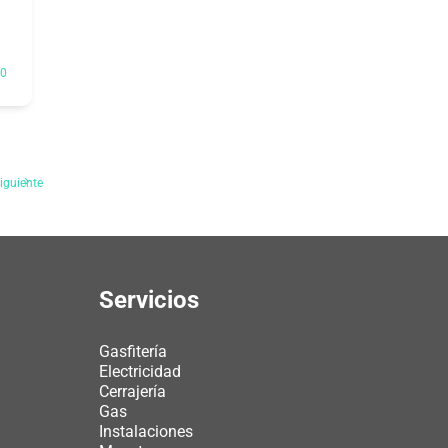
0
iguiente
Servicios
Gasfitería
Electricidad
Cerrajería
Gas
Instalaciones