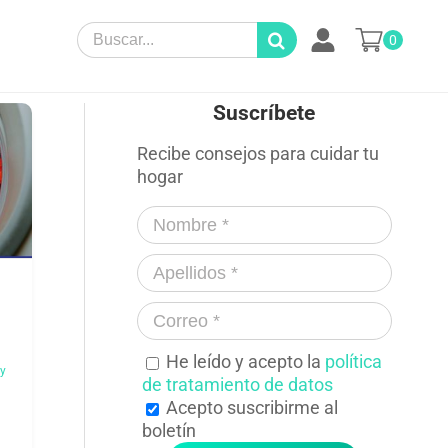
Search
0
for:
Suscríbete
Recibe consejos para cuidar tu
hogar
He leído y acepto la
política
 y
de tratamiento de datos
Acepto suscribirme al
boletín