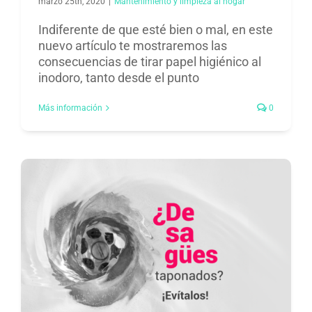
marzo 25th, 2020
|
Mantenimiento y limpieza al hogar​
Indiferente de que esté bien o mal, en este
nuevo artículo te mostraremos las
consecuencias de tirar papel higiénico al
inodoro, tanto desde el punto
Más información
0