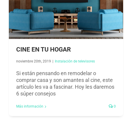
CINE EN TU HOGAR
noviembre 20th, 2019
|
Instalación de televisores​
Si están pensando en remodelar o
comprar casa y son amantes al cine, este
artículo les va a fascinar. Hoy les daremos
6 súper consejos
Más información
0