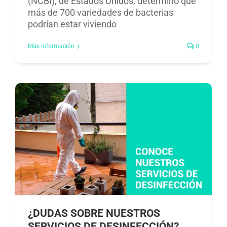
(NCBI), de Estados Unidos, determinó que
más de 700 variedades de bacterias
podrían estar viviendo
Más información
0
¿DUDAS SOBRE NUESTROS
SERVICIOS DE DESINFECCIÓN?