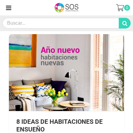
Saltar
0
al
contenido
Search
for:
8 IDEAS DE HABITACIONES DE
ENSUEÑO