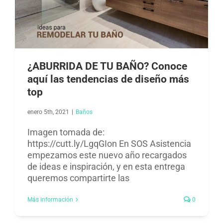
¿ABURRIDA DE TU BAÑO? Conoce
aquí las tendencias de diseño más
top
enero 5th, 2021
|
Baños​
Imagen tomada de:
https://cutt.ly/LgqGIon En SOS Asistencia
empezamos este nuevo año recargados
de ideas e inspiración, y en esta entrega
queremos compartirte las
Más información
0