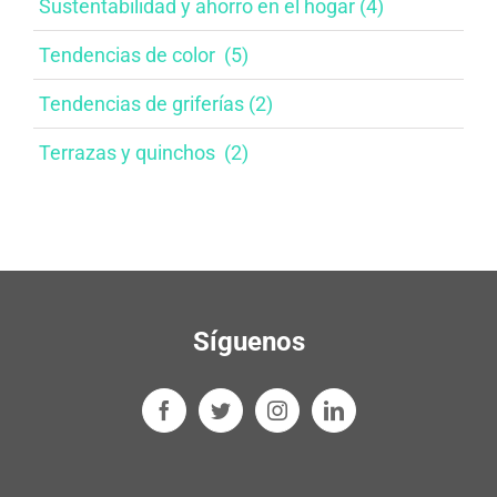
Sustentabilidad y ahorro en el hogar​ (4)
Tendencias de color ​ (5)
Tendencias de griferías​ (2)
Terrazas y quinchos ​ (2)
Síguenos