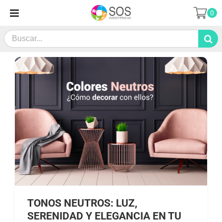
Saltar
0
al
contenido
Search
for:
TONOS NEUTROS: LUZ,
SERENIDAD Y ELEGANCIA EN TU