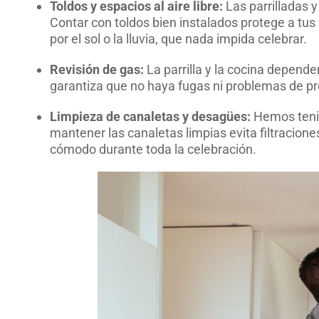
Toldos y espacios al aire libre:
Las parrilladas y
Contar con toldos bien instalados protege a tus 
por el sol o la lluvia, que nada impida celebrar.
Revisión de gas:
La parrilla y la cocina depende
garantiza que no haya fugas ni problemas de pr
Limpieza de canaletas y desagües:
Hemos tenid
mantener las canaletas limpias evita filtracio
cómodo durante toda la celebración.