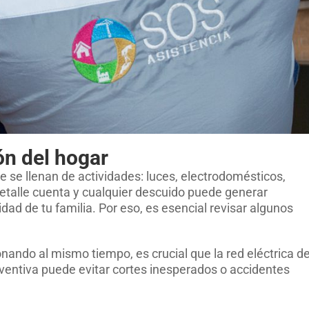
ón del hogar
e se llenan de actividades: luces, electrodomésticos,
a detalle cuenta y cualquier descuido puede generar
dad de tu familia. Por eso, es esencial revisar algunos
ando al mismo tiempo, es crucial que la red eléctrica de
eventiva puede evitar cortes inesperados o accidentes