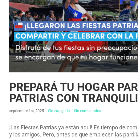
PREPARÁ TU HOGAR PAR
PATRIAS CON TRANQUIL
septiembre 1st, 2025
|
Sin categoría
|
Sin comentarios
¡Las Fiestas Patrias ya están aquí! Es tiempo de comp
y los amigos. Pero, antes de que empiecen las parrill