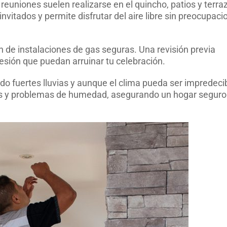
 reuniones suelen realizarse en el quincho, patios y terra
invitados y permite disfrutar del aire libre sin preocupac
n de instalaciones de gas seguras. Una revisión previa
esión que puedan arruinar tu celebración.
o fuertes lluvias y aunque el clima pueda ser impredecib
nes y problemas de humedad, asegurando un hogar seguro