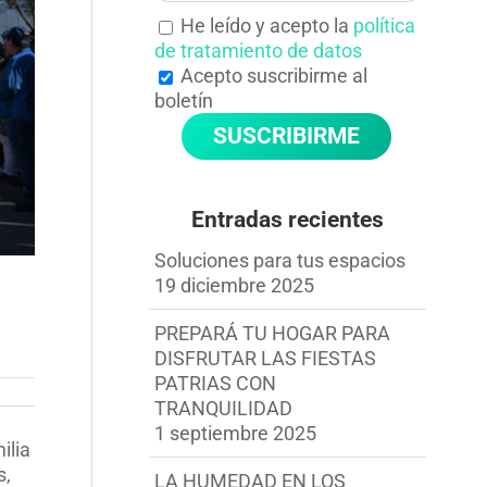
He leído y acepto la
política
de tratamiento de datos
Acepto suscribirme al
boletín
Entradas recientes
Soluciones para tus espacios
19 diciembre 2025
PREPARÁ TU HOGAR PARA
DISFRUTAR LAS FIESTAS
PATRIAS CON
TRANQUILIDAD
1 septiembre 2025
ilia
s,
LA HUMEDAD EN LOS