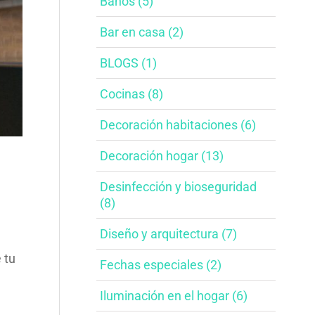
Baños​ (5)
Bar en casa​ (2)
BLOGS (1)
Cocinas (8)
Decoración habitaciones​ (6)
Decoración hogar (13)
Desinfección y bioseguridad​
(8)
Diseño y arquitectura​ (7)
 tu
Fechas especiales​ (2)
Iluminación en el hogar​ (6)