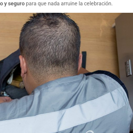
to y seguro
para que nada arruine la celebración.