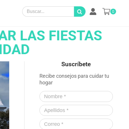
Search
0
for:
AR LAS FIESTAS
IDAD
Suscríbete
Recibe consejos para cuidar tu
hogar