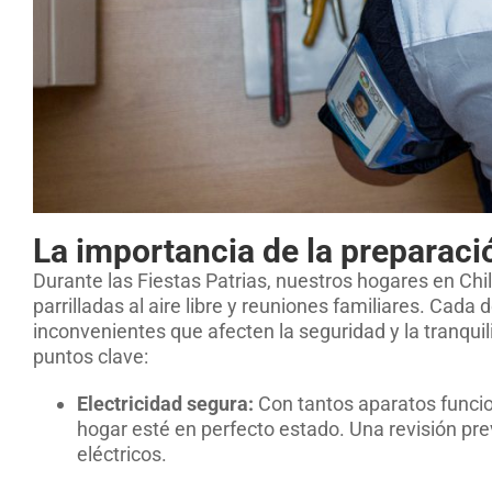
La importancia de la preparaci
Durante las Fiestas Patrias, nuestros hogares en Chil
parrilladas al aire libre y reuniones familiares. Cad
inconvenientes que afecten la seguridad y la tranquili
puntos clave:
Electricidad segura:
Con tantos aparatos funcion
hogar esté en perfecto estado. Una revisión pr
eléctricos.