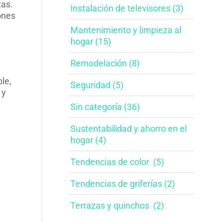
zas.
Instalación de televisores​ (3)
iones
Mantenimiento y limpieza al
hogar​ (15)
Remodelación​ (8)
le,
Seguridad (5)
 y
Sin categoría (36)
Sustentabilidad y ahorro en el
hogar​ (4)
Tendencias de color ​ (5)
Tendencias de griferías​ (2)
Terrazas y quinchos ​ (2)