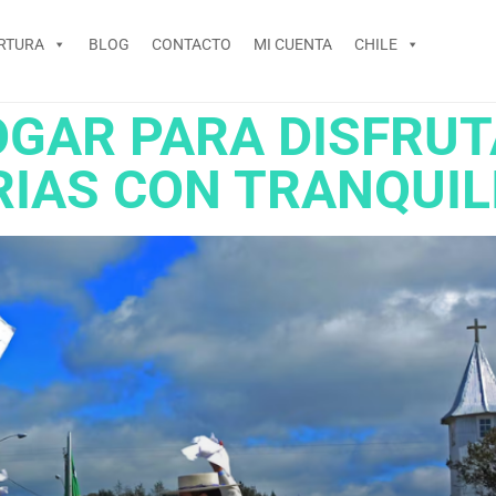
RTURA
BLOG
CONTACTO
MI CUENTA
CHILE
GAR PARA DISFRUT
RIAS CON TRANQUIL