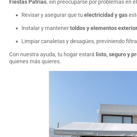
Fiestas Patrias
, sin preocuparse por problemas en e
Revisar y asegurar que tu
electricidad y gas
est
Instalar y mantener
toldos y elementos exterio
Limpiar canaletas y desagües, previniendo filt
Con nuestra ayuda, tu hogar estará
listo, seguro y 
quienes más quieres.