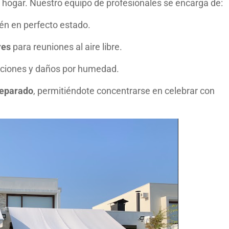
l hogar. Nuestro equipo de profesionales se encarga de:
én en perfecto estado.
res
para reuniones al aire libre.
raciones y daños por humedad.
preparado
, permitiéndote concentrarse en celebrar con