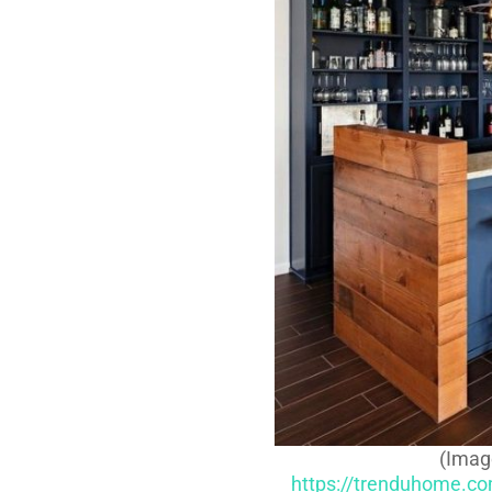
(Imag
https://trenduhome.c