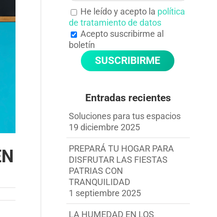
He leído y acepto la
política
de tratamiento de datos
Acepto suscribirme al
boletín
Entradas recientes
Soluciones para tus espacios
19 diciembre 2025
PREPARÁ TU HOGAR PARA
EN
DISFRUTAR LAS FIESTAS
PATRIAS CON
TRANQUILIDAD
1 septiembre 2025
LA HUMEDAD EN LOS