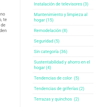
Instalación de televisores​ (3)
 no
Mantenimiento y limpieza al
, te
hogar​ (15)
 de
Remodelación​ (8)
eden
Seguridad (5)
Sin categoría (36)
Sustentabilidad y ahorro en el
hogar​ (4)
Tendencias de color ​ (5)
Tendencias de griferías​ (2)
Terrazas y quinchos ​ (2)