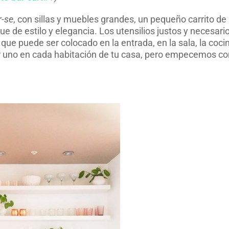
r-se
, con sillas y muebles grandes, un pequeño carrito de
que de estilo y elegancia. Los utensilios justos y necesari
e puede ser colocado en la entrada, en la sala, la cocin
ner uno en cada habitación de tu casa, pero empecemos co