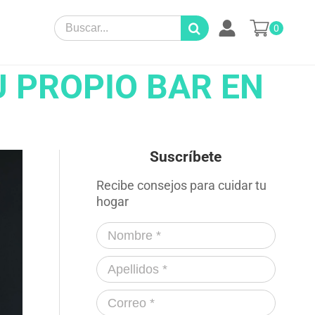
Search
0
for:
U PROPIO BAR EN
Suscríbete
Recibe consejos para cuidar tu
hogar