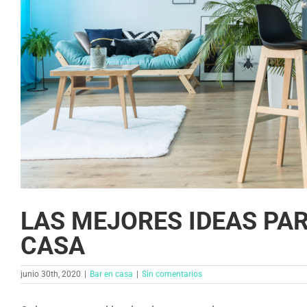
LAS MEJORES IDEAS PAR
CASA
junio 30th, 2020
|
Bar en casa​
|
Sin comentarios