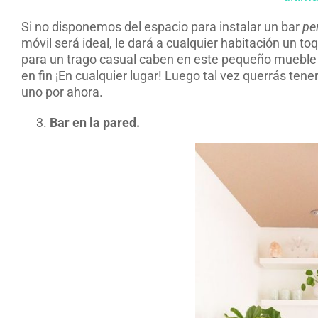
Si no disponemos del espacio para instalar un bar
pe
móvil será ideal, le dará a cualquier habitación un to
para un trago casual caben en este pequeño mueble qu
en fin ¡En cualquier lugar! Luego tal vez querrás te
uno por ahora.
Bar en la pared.