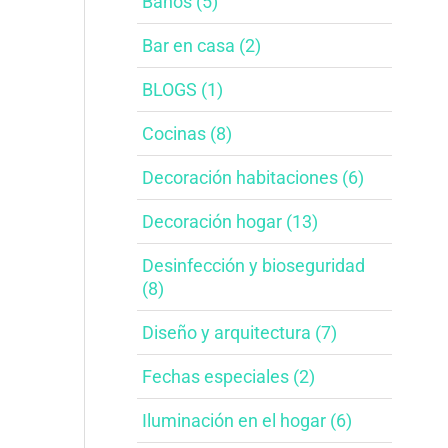
Baños​ (5)
Bar en casa​ (2)
BLOGS (1)
Cocinas (8)
Decoración habitaciones​ (6)
Decoración hogar (13)
Desinfección y bioseguridad​
(8)
Diseño y arquitectura​ (7)
Fechas especiales​ (2)
Iluminación en el hogar​ (6)