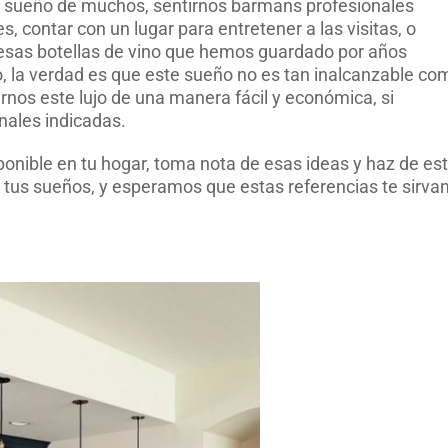
n sueño de muchos, sentirnos barmans profesionales
 contar con un lugar para entretener a las visitas, o
 esas botellas de vino que hemos guardado por años
, la verdad es que este sueño no es tan inalcanzable co
nos este lujo de una manera fácil y económica, si
nales indicadas.
onible en tu hogar, toma nota de esas ideas y haz de est
 tus sueños, y esperamos que estas referencias te sirva