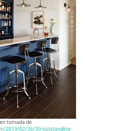
en tomada de
om/2019/02/26/30-outstanding-