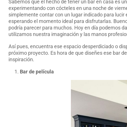
Sabemos que el hecho de tener un bar en casa es u
experimentando con cócteles en una noche de viernes,
simplemente contar con un lugar indicado para lucir
esperando el momento ideal para disfrutarlas. Bueno
podría parecer para muchos. Hoy en día podemos dar
utilizamos nuestra imaginación y las manos profesio
Así pues, encuentra ese espacio desperdiciado o disp
próximo proyecto. Es hora de que diseñes ese bar de
inspiración.
Bar de película