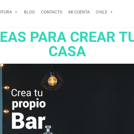
RTURA
BLOG
CONTACTO
MI CUENTA
CHILE
EAS PARA CREAR T
CASA