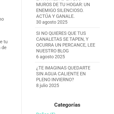
MUROS DE TU HOGAR: UN
ENEMIGO SILENCIOSO.
ACTÚA Y GANALE.
mo
30 agosto 2025
SI NO QUIERES QUE TUS
CANALETAS SE TAPEN, Y
e tu
OCURRA UN PERCANCE, LEE
n de
NUESTRO BLOG
6 agosto 2025
¿TE IMAGINAS QUEDARTE
SIN AGUA CALIENTE EN
PLENO INVIERNO?
8 julio 2025
Categorías