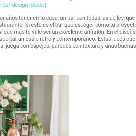
-bar-design-ideas/
)
 años tener en tu casa, un bar con todas las de ley, que
staurante. Si este es el bar que escoger como tu proyecto
 que más te vale ser un excelente anfitrión. En el diseño
 aportar un estilo retro y contemporáneo. Estas luces pu
ca, juega con espejos, paredes con textura y unas buenas