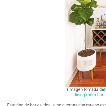
(Imagen tomada de
h
dining-room-bar-b
Este tipo de bar es ideal si no cuentas con mucho es