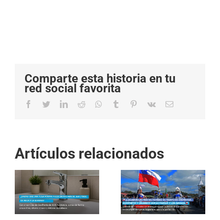
Comparte esta historia en tu
red social favorita
Facebook
Twitter
LinkedIn
Reddit
Whatsapp
Tumblr
Pinterest
Vk
Email
Artículos relacionados