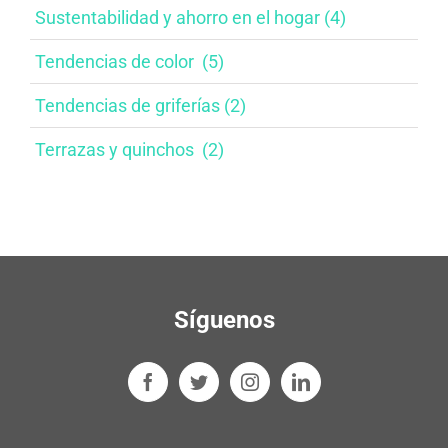
Sustentabilidad y ahorro en el hogar​ (4)
Tendencias de color ​ (5)
Tendencias de griferías​ (2)
Terrazas y quinchos ​ (2)
Síguenos