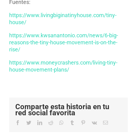
Fuentes:
https://www.livingbiginatinyhouse.com/tiny-
house/
https://www.kwsanantonio.com/news/6-big-
reasons-the-tiny-house-movement-is-on-the-
rise/
https://www.moneycrashers.com/living-tiny-
house-movement-plans/
Comparte esta historia en tu
red social favorita
Facebook
Twitter
LinkedIn
Reddit
Whatsapp
Tumblr
Pinterest
Vk
Email