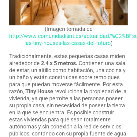
(Imagen tomada de
http://www.comunidadism.es/actualidad/%C2%BFso
las-tiny-houses-las-casas-del-futuro
)
Tradicionalmente, estas pequeñas casas miden
alrededor de
2.4 x 5 metros.
Contienen una sala
de estar, un altillo como habitación, una cocina y
un baño y están construidas sobre remolques
para que puedan moverse fácilmente. Por esta
razón,
Tiny House
revoluciona la propiedad de la
vivienda, ya que permite a las personas poseer
su propia casa, sin necesidad de poseer la tierra
en la que se encuentra. Es posible construir
estas viviendas para que sean totalmente
autónomas y sin conexión a la red de servicios
públicos, contando con su propia fuente de agua